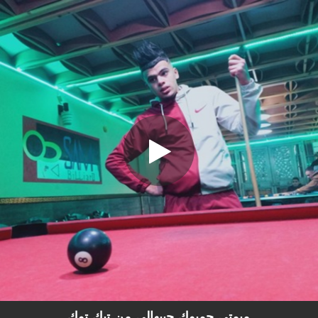
.
ميمتي حمبوك جيبهالي من تيك توك
You're all set!
04:13
ميمتي حمبوك جيبهالي من تيك توك
ميمتي حمبوك جيبهالي من تيك توك