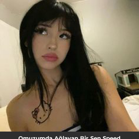
.
You're all set!
Omuzumda Ağlayan Bir Sen Speed